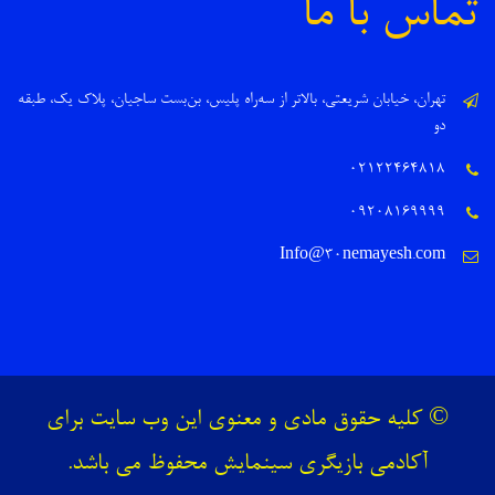
تماس با ما
تهران، خیابان شریعتی، بالاتر از سه‌راه پلیس، بن‌بست ساجیان، پلاک یک، طبقه
دو
۰۲۱۲۲۴۶۴۸۱۸
۰۹۲۰۸۱۶۹۹۹۹
Info@30nemayesh.com
© کليه حقوق مادی و معنوی اين وب سایت برای
آکادمی بازیگری سینمایش محفوظ می باشد.